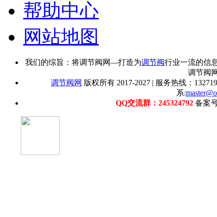
帮助中心
网站地图
我们的综旨：将调节阀网—打造为
调节阀
行业一流的信
调节阀
调节阀网
版权所有 2017-2027 | 服务热线：1327192
系:
master@o
QQ交流群：245324792
备案