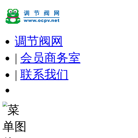
调节阀网
|
会员商务室
|
联系我们