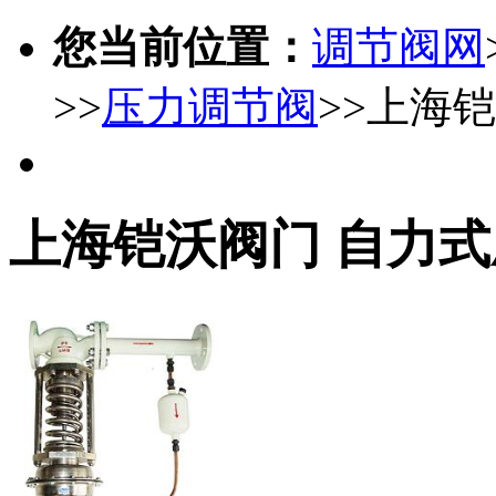
您当前位置：
调节阀网
>>
压力调节阀
>>上海
上海铠沃阀门 自力