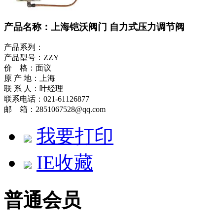
产品名称：上海铠沃阀门 自力式压力调节阀
产品系列：
产品型号：ZZY
价 格：面议
原 产 地：上海
联 系 人：叶经理
联系电话：021-61126877
邮 箱：2851067528@qq.com
我要打印
IE收藏
普通会员