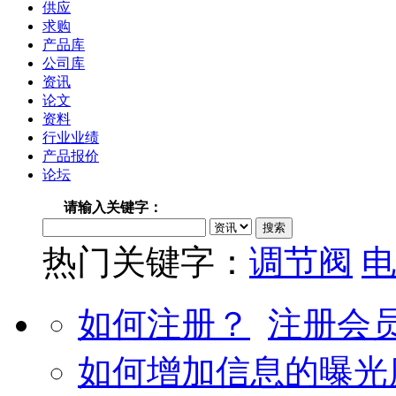
供应
求购
产品库
公司库
资讯
论文
资料
行业业绩
产品报价
论坛
请输入关键字：
热门关键字：
调节阀
电
如何注册？
注册会
如何增加信息的曝光