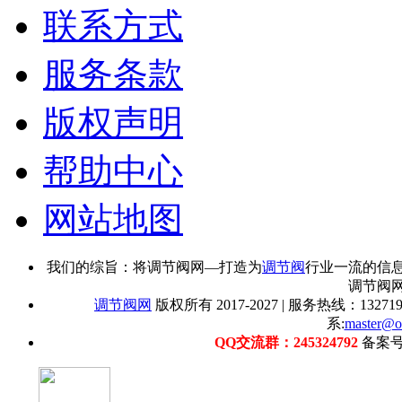
联系方式
服务条款
版权声明
帮助中心
网站地图
我们的综旨：将调节阀网—打造为
调节阀
行业一流的信
调节阀
调节阀网
版权所有 2017-2027 | 服务热线：1327192
系:
master@o
QQ交流群：245324792
备案