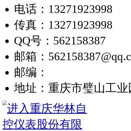
电话：13271923998
传真：13271923998
QQ号：562158387
邮箱：562158387@qq.
邮编：
地址：重庆市璧山工业