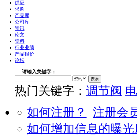
供应
求购
产品库
公司库
资讯
论文
资料
行业业绩
产品报价
论坛
请输入关键字：
热门关键字：
调节阀
电
如何注册？
注册会
如何增加信息的曝光