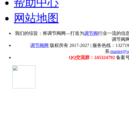
帮助中心
网站地图
我们的综旨：将调节阀网—打造为
调节阀
行业一流的信
调节阀
调节阀网
版权所有 2017-2027 | 服务热线：1327192
系:
master@o
QQ交流群：245324792
备案