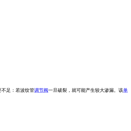
要不足：若波纹管
调节阀
一旦破裂，就可能产生较大渗漏。该
单