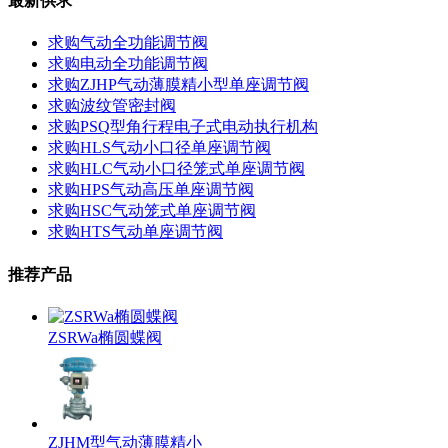
最新供求
求购气动全功能调节阀
求购电动全功能调节阀
求购ZJHP气动薄膜精小型单座调节阀
求购波纹管密封阀
求购PSQ型角行程电子式电动执行机构
求购HLS气动小口径单座调节阀
求购HLC气动小口径笼式单座调节阀
求购HPS气动高压单座调节阀
求购HSC气动笼式单座调节阀
求购HTS气动单座调节阀
推荐产品
ZSRWa椭圆蝶阀
ZJHM型气动薄膜精小