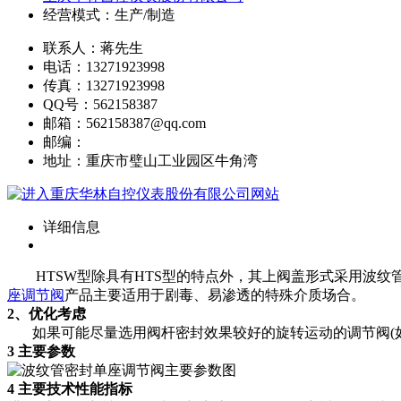
经营模式：生产/制造
联系人：蒋先生
电话：13271923998
传真：13271923998
QQ号：562158387
邮箱：562158387@qq.com
邮编：
地址：重庆市璧山工业园区牛角湾
详细信息
HTSW型除具有HTS型的特点外，其上阀盖形式采用波纹
座调节阀
产品主要适用于剧毒、易渗透的特殊介质场合。
2、优化考虑
如果可能尽量选用阀杆密封效果较好的旋转运动的调节阀(如
3 主要参数
4 主要技术性能指标