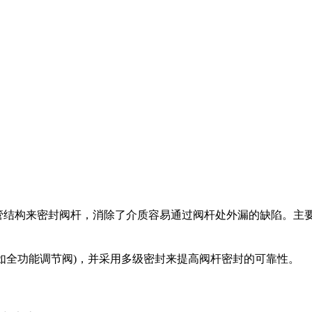
管结构来密封阀杆，消除了介质容易通过阀杆处外漏的缺陷。主
全功能调节阀)，并采用多级密封来提高阀杆密封的可靠性。