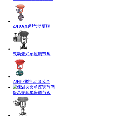
ZJHQ(X)型气动薄膜
气动笼式单座调节阀
ZJHPF型气动薄膜全
保温夹套单座调节阀