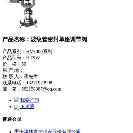
产品名称：波纹管密封单座调节阀
产品系列：HV3000系列
产品型号：HTSW
价 格：56
原 产 地：
联 系 人：蒋先生
联系电话：13271923998
邮 箱：562158387@qq.com
我要打印
IE收藏
普通会员
重庆华林自控仪表股份有限公司