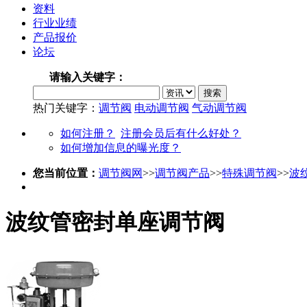
资料
行业业绩
产品报价
论坛
请输入关键字：
热门关键字：
调节阀
电动调节阀
气动调节阀
如何注册？
注册会员后有什么好处？
如何增加信息的曝光度？
您当前位置：
调节阀网
>>
调节阀产品
>>
特殊调节阀
>>
波
波纹管密封单座调节阀