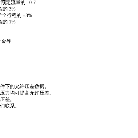
定流量的 10-7
的 3%
全行程的 ±3%
的 1%
蚀合金等
条件下的允许压差数据。
源压力均可提高允许压差。
许压差。
我们联系。