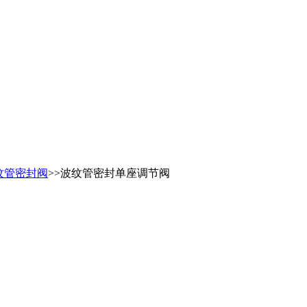
纹管密封阀
>>波纹管密封单座调节阀