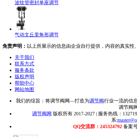
波纹管密封单座调节
气动文丘里角形调节
免责声明：
以上所展示的信息由企业自行提供，内容的真实性
关于我们
联系方式
服务条款
版权声明
帮助中心
网站地图
我们的综旨：将调节阀网—打造为
调节阀
行业一流的信
调节阀
调节阀网
版权所有 2017-2027 | 服务热线：1327192
系:
master@o
QQ交流群：245324792
备案