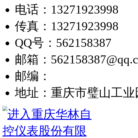
电话：13271923998
传真：13271923998
QQ号：562158387
邮箱：562158387@qq.
邮编：
地址：重庆市璧山工业