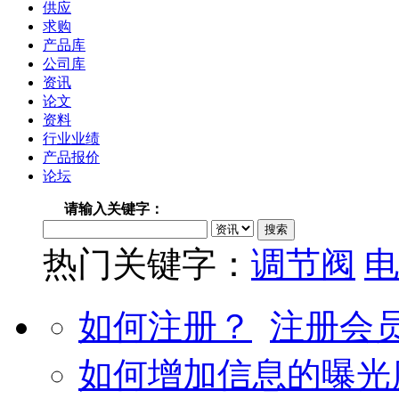
供应
求购
产品库
公司库
资讯
论文
资料
行业业绩
产品报价
论坛
请输入关键字：
热门关键字：
调节阀
电
如何注册？
注册会
如何增加信息的曝光