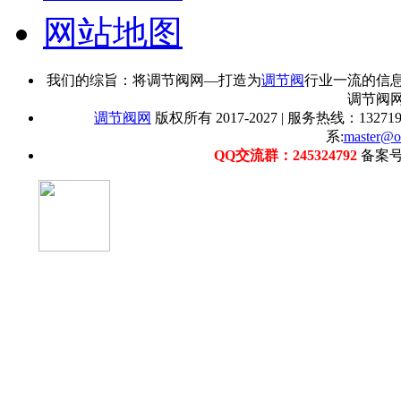
网站地图
我们的综旨：将调节阀网—打造为
调节阀
行业一流的信
调节阀
调节阀网
版权所有 2017-2027 | 服务热线：1327192
系:
master@o
QQ交流群：245324792
备案