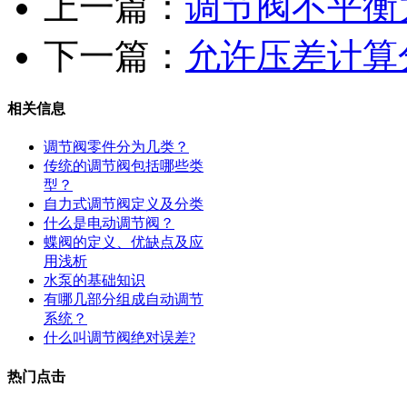
上一篇：
调节阀不平衡
下一篇：
允许压差计算
相关信息
调节阀零件分为几类？
传统的调节阀包括哪些类
型？
自力式调节阀定义及分类
什么是电动调节阀？
蝶阀的定义、优缺点及应
用浅析
水泵的基础知识
有哪几部分组成自动调节
系统？
什么叫调节阀绝对误差?
热门点击