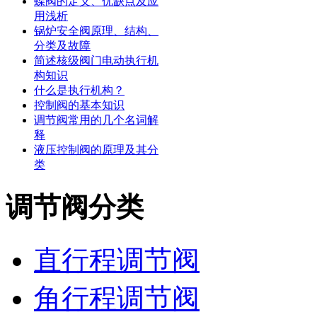
蝶阀的定义、优缺点及应
用浅析
锅炉安全阀原理、结构、
分类及故障
简述核级阀门电动执行机
构知识
什么是执行机构？
控制阀的基本知识
调节阀常用的几个名词解
释
液压控制阀的原理及其分
类
调节阀分类
直行程调节阀
角行程调节阀