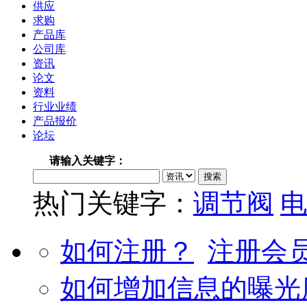
供应
求购
产品库
公司库
资讯
论文
资料
行业业绩
产品报价
论坛
请输入关键字：
热门关键字：
调节阀
电
如何注册？
注册会
如何增加信息的曝光