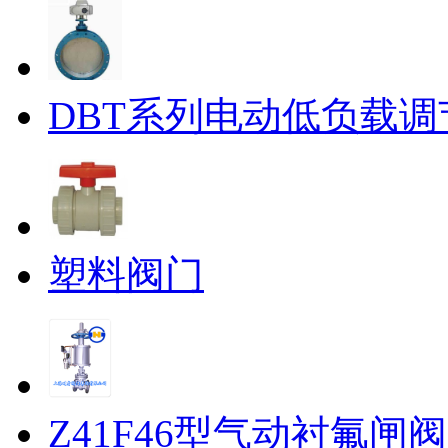
DBT系列电动低负载调
塑料阀门
Z41F46型气动衬氟闸