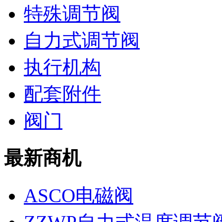
特殊调节阀
自力式调节阀
执行机构
配套附件
阀门
最新商机
ASCO电磁阀