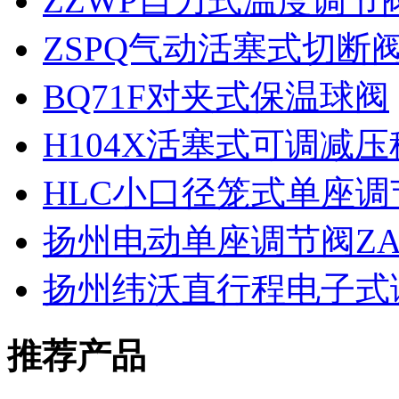
ZZWP自力式温度调节
ZSPQ气动活塞式切断
BQ71F对夹式保温球阀
H104X活塞式可调减
HLC小口径笼式单座调
扬州电动单座调节阀ZAJ
扬州纬沃直行程电子式
推荐产品