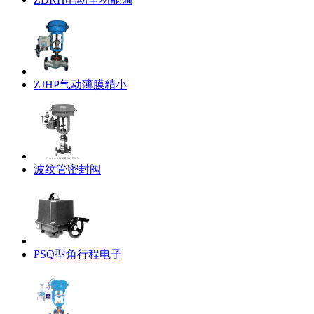
ZJHP气动薄膜精小
波纹管密封阀
PSQ型角行程电子