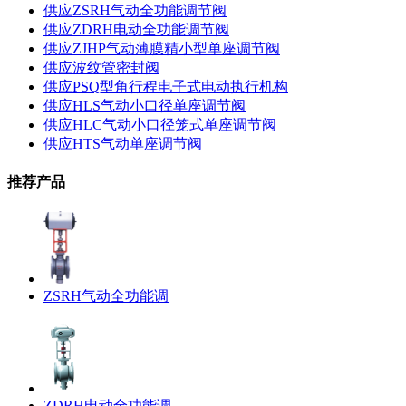
供应ZSRH气动全功能调节阀
供应ZDRH电动全功能调节阀
供应ZJHP气动薄膜精小型单座调节阀
供应波纹管密封阀
供应PSQ型角行程电子式电动执行机构
供应HLS气动小口径单座调节阀
供应HLC气动小口径笼式单座调节阀
供应HTS气动单座调节阀
推荐产品
ZSRH气动全功能调
ZDRH电动全功能调