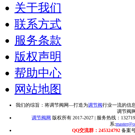
关于我们
联系方式
服务条款
版权声明
帮助中心
网站地图
我们的综旨：将调节阀网—打造为
调节阀
行业一流的信
调节阀
调节阀网
版权所有 2017-2027 | 服务热线：1327192
系:
master@o
QQ交流群：245324792
备案