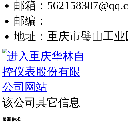
邮箱：562158387@qq.
邮编：
地址：重庆市璧山工业
该公司其它信息
最新供求