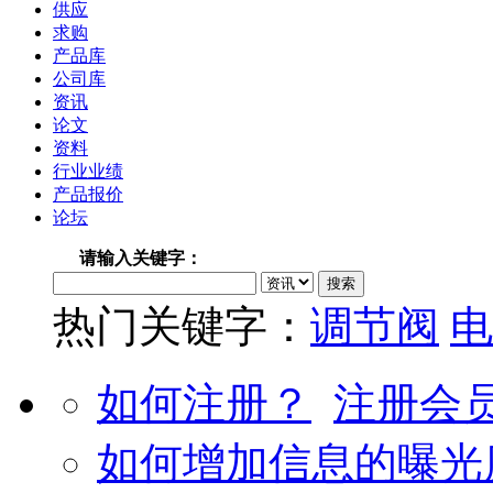
供应
求购
产品库
公司库
资讯
论文
资料
行业业绩
产品报价
论坛
请输入关键字：
热门关键字：
调节阀
电
如何注册？
注册会
如何增加信息的曝光