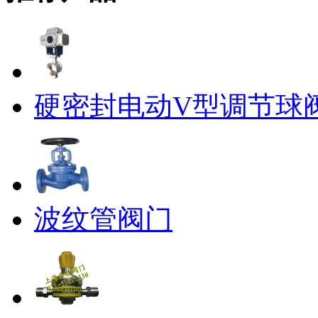
硬密封电动V型调节球阀
波纹管阀门