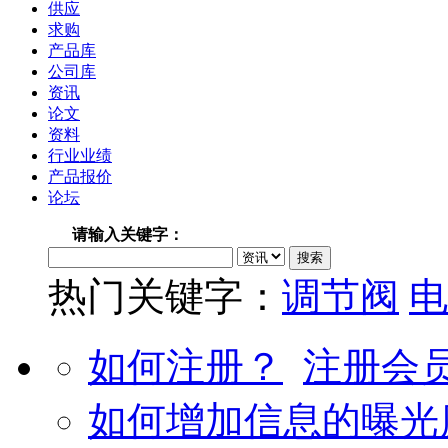
供应
求购
产品库
公司库
资讯
论文
资料
行业业绩
产品报价
论坛
请输入关键字：
热门关键字：
调节阀
电
如何注册？
注册会
如何增加信息的曝光