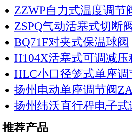
ZZWP自力式温度调节
ZSPQ气动活塞式切断
BQ71F对夹式保温球阀
H104X活塞式可调减
HLC小口径笼式单座调
扬州电动单座调节阀ZAJ
扬州纬沃直行程电子式
推荐产品