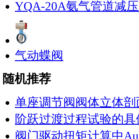
YQA-20A氨气管道减
气动蝶阀
随机推荐
单座调节阀阀体立体剖
阶跃过渡过程试验的具
阀门驱动扭矩计算中Auto