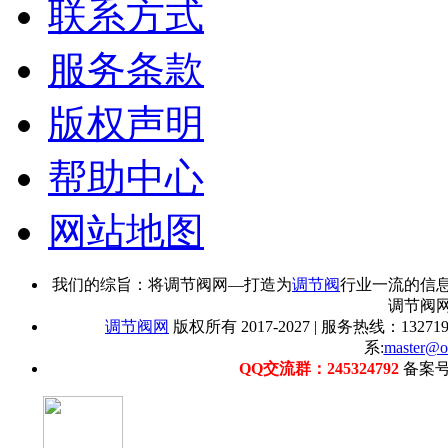
联系方式
服务条款
版权声明
帮助中心
网站地图
我们的综旨：将调节阀网—打造为
调节阀
行业一流的信
调节阀
调节阀网
版权所有 2017-2027 | 服务热线：1327192
系:
master@o
QQ交流群：245324792
备案